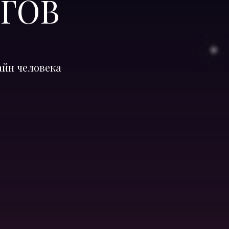
ГОВ
айн человека