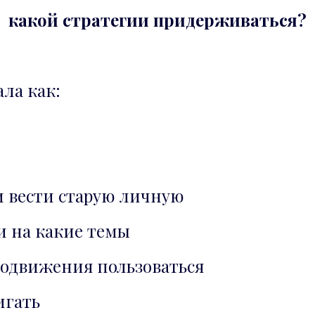
какой стратегии придерживаться?
ала как:
и вести старую личную
 и на какие темы
одвижения пользоваться
игать