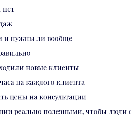
 нет
одаж
и и нужны ли вообще
правильно
риходили новые клиенты
4 часа на каждого клиента
ть цены на консультации
тации реально полезными, чтобы люди 