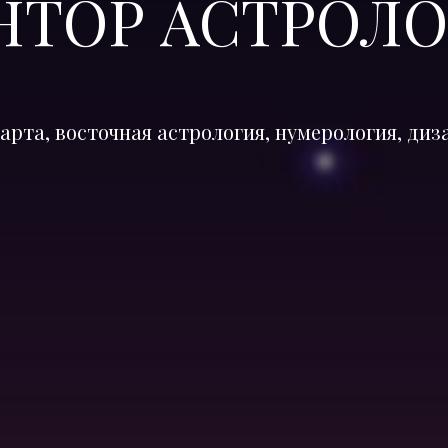
НТОР АСТРОЛО
арта, восточная астрология, нумерология, диз