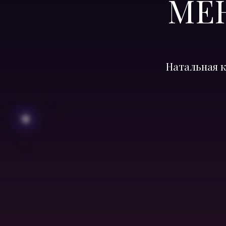
МЕ
Натальная к